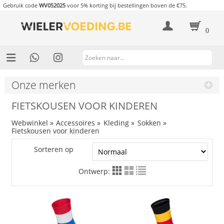
Gebruik code
WV052025
voor 5% korting bij bestellingen boven de €75.
0
Onze merken
FIETSKOUSEN VOOR KINDEREN
Webwinkel
»
Accessoires
»
Kleding
»
Sokken
»
Fietskousen voor kinderen
Sorteren op
Ontwerp: