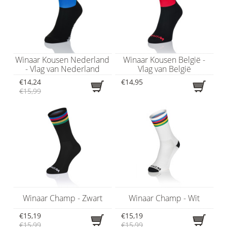
Winaar Kousen Nederland
Winaar Kousen België -
- Vlag van Nederland
Vlag van België
€14,24
€14,95
€15,99
Winaar Champ - Zwart
Winaar Champ - Wit
€15,19
€15,19
€15,99
€15,99