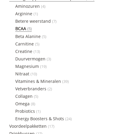
Aminozuren
(4)
Arginine
(1)
Betere weerstand
(7)
BCAA
(5)
Beta Alanine
(5)
Carnitine
(5)
Creatine
(13)
Duurvermogen
(3)
Magnesium
(19)
Nitraat
(10)
Vitamines & Mineralen
(39)
Vetverbranders
(2)
Collagen
(5)
Omega
(8)
Probiotics
(1)
Energy Boosters & Shots
(24)
Voordeelpakketten
(17)
Drinkbussen
(27)