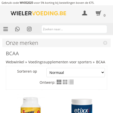
Gebruik code
WV052025
voor 5% korting bij bestellingen boven de €75.
0
Onze merken
BCAA
Webwinkel
»
Voedingssupplementen voor sporters
»
BCAA
Sorteren op
Ontwerp: