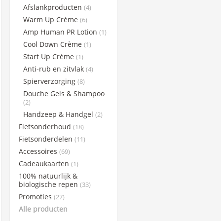
Afslankproducten
(4)
Science in Sports
Warm Up Crème
(6)
Sportsbalm
Amp Human PR Lotion
(1)
Superheraw
Cool Down Crème
(1)
Taste of Nature
Start Up Crème
(1)
WCUP
Anti-rub en zitvlak
(4)
Winaar Socks
Spierverzorging
(8)
Douche Gels & Shampoo
X-Nutri
(2)
Handzeep & Handgel
(2)
Fietsonderhoud
(18)
Fietsonderdelen
(11)
Accessoires
(69)
Cadeaukaarten
(1)
100% natuurlijk &
biologische repen
(33)
Promoties
(27)
Alle producten