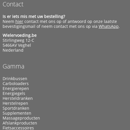
Contact
Is er iets mis met uw bestelling?
Neem
hier
contact met ons op of antwoord op onze laatste
bevestigingsmail of neem contact met ons op via
WhatsApp
.
Wielervoeding.be
Stirlingweg 12-C
5466AV Veghel
Nederland
Gamma
Drinkbussen
Carboloaders
Energierepen
Energiegels
Hersteldranken
Herstelrepen
Sportdranken
Supplementen
Massageproducten
Afslankproducten
Fietsaccessoires