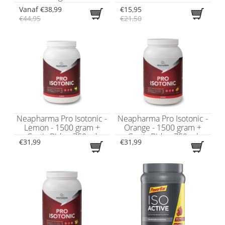
Vanaf
€38,99
€15,95
€44,95
€21,50
Neapharma Pro Isotonic -
Neapharma Pro Isotonic -
Lemon - 1500 gram +
Orange - 1500 gram +
Gratis Bidon 750 ml
Gratis Bidon 750 ml
€31,99
€31,99