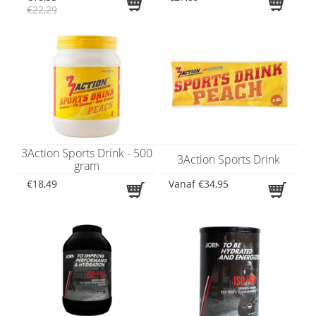
€22,29
3Action Sports Drink - 500
3Action Sports Drink
gram
€18,49
Vanaf
€34,95