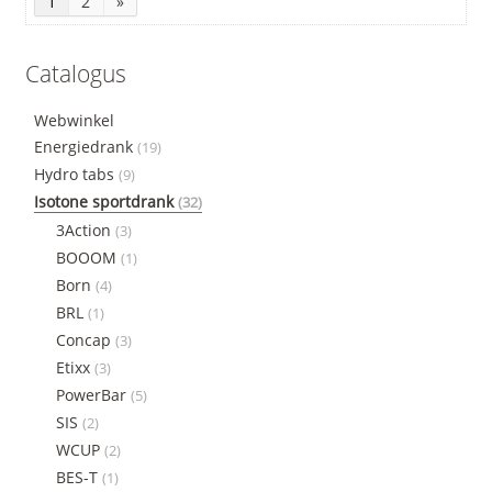
1
2
»
Catalogus
Webwinkel
Energiedrank
(19)
Hydro tabs
(9)
Isotone sportdrank
(32)
3Action
(3)
BOOOM
(1)
Born
(4)
BRL
(1)
Concap
(3)
Etixx
(3)
PowerBar
(5)
SIS
(2)
WCUP
(2)
BES-T
(1)