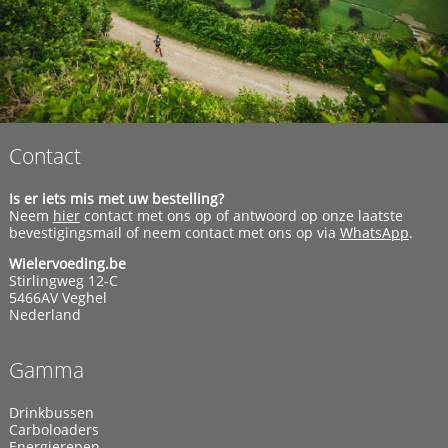
Contact
Is er iets mis met uw bestelling?
Neem
hier
contact met ons op of antwoord op onze laatste
bevestigingsmail of neem contact met ons op via
WhatsApp
.
Wielervoeding.be
Stirlingweg 12-C
5466AV Veghel
Nederland
Gamma
Drinkbussen
Carboloaders
Energierepen