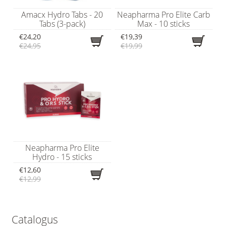
Amacx Hydro Tabs - 20
Neapharma Pro Elite Carb
Tabs (3-pack)
Max - 10 sticks
€24,20
€19,39
€24,95
€19,99
Neapharma Pro Elite
Hydro - 15 sticks
€12,60
€12,99
Catalogus