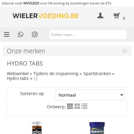
Gebruik code
WV052025
voor 5% korting bij bestellingen boven de €75.
0
Onze merken
HYDRO TABS
Webwinkel
»
Tijdens de inspanning
»
Sportdranken
»
Hydro tabs
»
Sorteren op
Ontwerp: