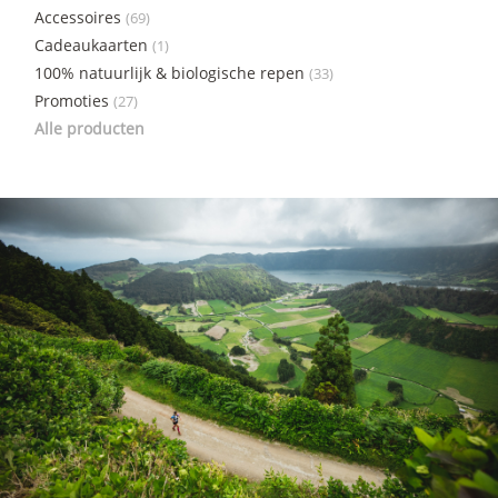
Accessoires
(69)
Cadeaukaarten
(1)
100% natuurlijk & biologische repen
(33)
Promoties
(27)
Alle producten