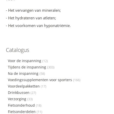
- Het vervangen van mineralen;
- Het hydrateren van atleten;
- Het voorkomen van hyponatriëmie.
Catalogus
Voor de inspanning
(12)
Tijdens de inspanning
(303)
Na de inspanning
(58)
Voedingssupplementen voor sporters
(166)
Voordeelpakketten
(17)
Drinkbussen
(27)
Verzorging
(33)
Fietsonderhoud
(18)
Fietsonderdelen
(11)