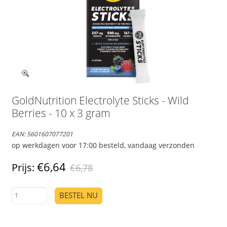
GoldNutrition Electrolyte Sticks - Wild
Berries - 10 x 3 gram
EAN:
5601607077201
op werkdagen voor 17:00 besteld, vandaag verzonden
€6,64
Prijs:
€6,78
BESTEL NU