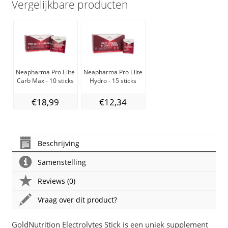
Vergelijkbare producten
Neapharma Pro Elite
Neapharma Pro Elite
Carb Max - 10 sticks
Hydro - 15 sticks
€18,99
€12,34
Beschrijving
Samenstelling
Reviews (0)
Vraag over dit product?
GoldNutrition Electrolytes Stick is een uniek supplement