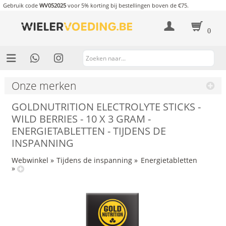
Gebruik code
WV052025
voor 5% korting bij bestellingen boven de €75.
0
Onze merken
GOLDNUTRITION ELECTROLYTE STICKS -
WILD BERRIES - 10 X 3 GRAM -
ENERGIETABLETTEN - TIJDENS DE
INSPANNING
Webwinkel
»
Tijdens de inspanning
»
Energietabletten
»