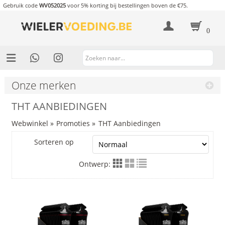
Gebruik code
WV052025
voor 5% korting bij bestellingen boven de €75.
0
Onze merken
THT AANBIEDINGEN
Webwinkel
»
Promoties
»
THT Aanbiedingen
Sorteren op
Ontwerp: