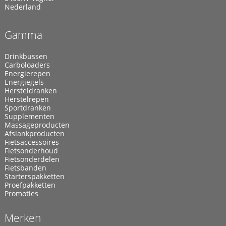
Nederland
Gamma
Drinkbussen
Carboloaders
Energierepen
Energiegels
Hersteldranken
Herstelrepen
Sportdranken
Supplementen
Massageproducten
Afslankproducten
Fietsaccessoires
Fietsonderhoud
Fietsonderdelen
Fietsbanden
Starterspakketten
Proefpakketten
Promoties
Merken