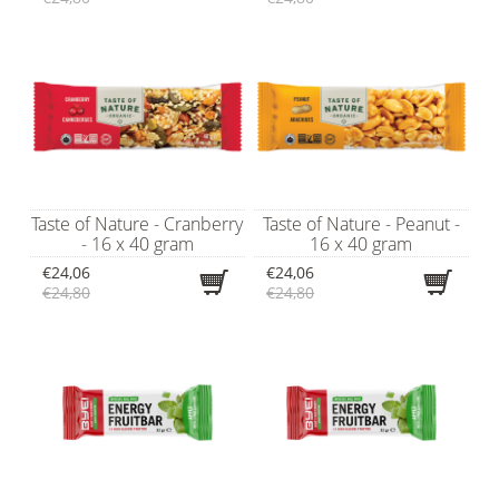
Taste of Nature - Cranberry
Taste of Nature - Peanut -
- 16 x 40 gram
16 x 40 gram
€24,06
€24,06
€24,80
€24,80