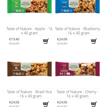
Taste of Nature - Apple - 16
Taste of Nature - Blueberry
x 40 gram
- 16 x 40 gram
€19,40
€24,06
€24,80
€24,80
Taste of Nature - Brazil Nut
Taste of Nature - Cherry -
- 16 x 40 gram
16 x 40 gram
€24,06
€24,06
€24,80
€24,80