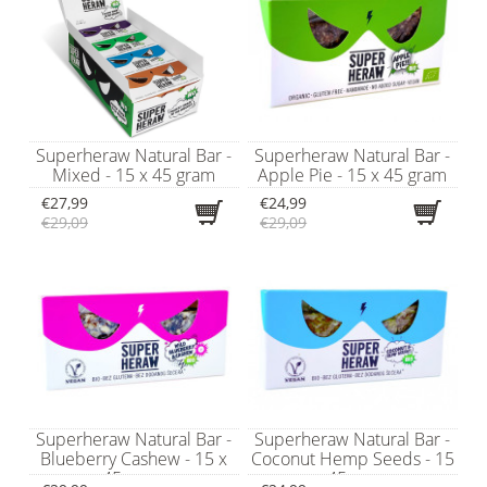
Superheraw Natural Bar -
Superheraw Natural Bar -
Mixed - 15 x 45 gram
Apple Pie - 15 x 45 gram
€27,99
€24,99
€29,09
€29,09
Superheraw Natural Bar -
Superheraw Natural Bar -
Blueberry Cashew - 15 x
Coconut Hemp Seeds - 15
45 gram
x 45 gram