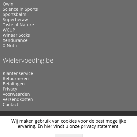
Qwin
Science in Sports
Sportsbalm
Superheraw
Taste of Nature
WCUP
Winaar Socks
Xendurance
X-Nutri
Wielervoeding.be
Klantenservice
Retourneren
Betalingen
Privacy
Voorwaarden
Verzendkosten
Contact
© 2011 - 2026
Wielervoeding.be
Webwinkel door
Manieu.com
Wij maken gebruik van cookies voor de best mogelijke
ervaring. En
hier
vindt u onze privacy statement.