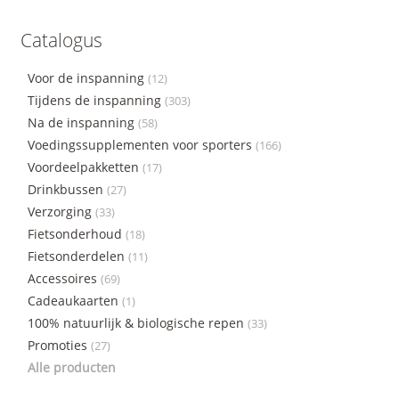
Catalogus
Voor de inspanning
(12)
Tijdens de inspanning
(303)
Na de inspanning
(58)
Voedingssupplementen voor sporters
(166)
Voordeelpakketten
(17)
Drinkbussen
(27)
Verzorging
(33)
Fietsonderhoud
(18)
Fietsonderdelen
(11)
Accessoires
(69)
Cadeaukaarten
(1)
100% natuurlijk & biologische repen
(33)
Promoties
(27)
Alle producten