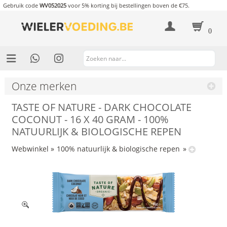
Gebruik code
WV052025
voor 5% korting bij bestellingen boven de €75.
0
Onze merken
TASTE OF NATURE - DARK CHOCOLATE
COCONUT - 16 X 40 GRAM - 100%
NATUURLIJK & BIOLOGISCHE REPEN
Webwinkel
»
100% natuurlijk & biologische repen
»