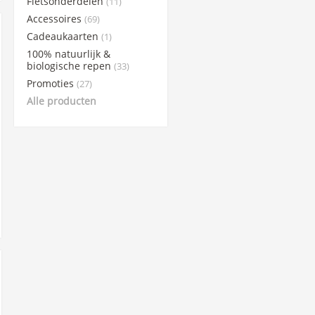
Fietsonderdelen
(11)
Accessoires
(69)
Cadeaukaarten
(1)
100% natuurlijk &
biologische repen
(33)
Promoties
(27)
Alle producten