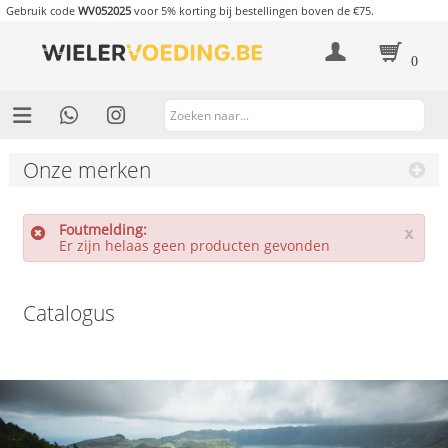
Gebruik code
WV052025
voor 5% korting bij bestellingen boven de €75.
0
Onze merken
Foutmelding:
x
Er zijn helaas geen producten gevonden
Catalogus