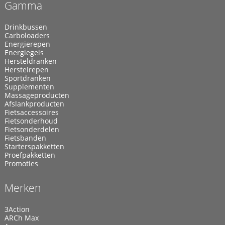
Gamma
Drinkbussen
Carboloaders
Energierepen
Energiegels
Hersteldranken
Herstelrepen
Sportdranken
Supplementen
Massageproducten
Afslankproducten
Fietsaccessoires
Fietsonderhoud
Fietsonderdelen
Fietsbanden
Starterspakketten
Proefpakketten
Promoties
Merken
3Action
ARCh Max