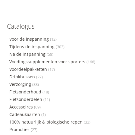
Catalogus
Voor de inspanning
(12)
Tijdens de inspanning
(303)
Na de inspanning
(58)
Voedingssupplementen voor sporters
(166)
Voordeelpakketten
(17)
Drinkbussen
(27)
Verzorging
(33)
Fietsonderhoud
(18)
Fietsonderdelen
(11)
Accessoires
(69)
Cadeaukaarten
(1)
100% natuurlijk & biologische repen
(33)
Promoties
(27)