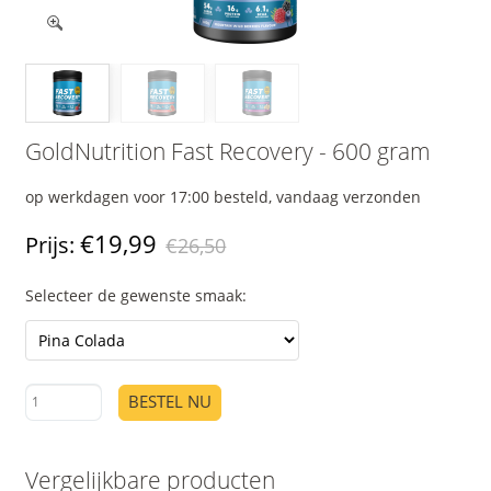
GoldNutrition Fast Recovery - 600 gram
op werkdagen voor 17:00 besteld, vandaag verzonden
€19,99
Prijs:
€26,50
Selecteer de gewenste smaak:
BESTEL NU
Vergelijkbare producten