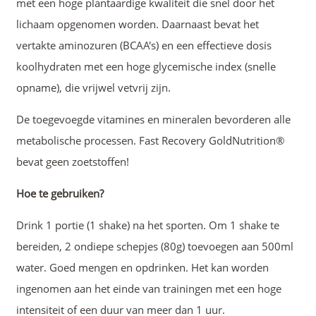
met een hoge plantaardige kwaliteit die snel door het
lichaam opgenomen worden. Daarnaast bevat het
vertakte aminozuren (BCAA's) en een effectieve dosis
koolhydraten met een hoge glycemische index (snelle
opname), die vrijwel vetvrij zijn.
De toegevoegde vitamines en mineralen bevorderen alle
metabolische processen. Fast Recovery GoldNutrition®
bevat geen zoetstoffen!
Hoe te gebruiken?
Drink 1 portie (1 shake) na het sporten. Om 1 shake te
bereiden, 2 ondiepe schepjes (80g) toevoegen aan 500ml
water. Goed mengen en opdrinken. Het kan worden
ingenomen aan het einde van trainingen met een hoge
intensiteit of een duur van meer dan 1 uur.