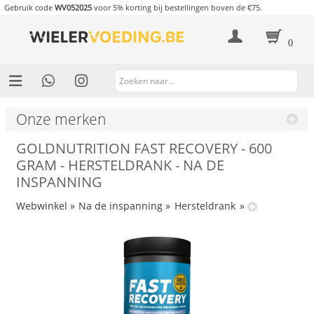
Gebruik code
WV052025
voor 5% korting bij bestellingen boven de €75.
0
Onze merken
GOLDNUTRITION FAST RECOVERY - 600
GRAM - HERSTELDRANK - NA DE
INSPANNING
Webwinkel
»
Na de inspanning
»
Hersteldrank
»