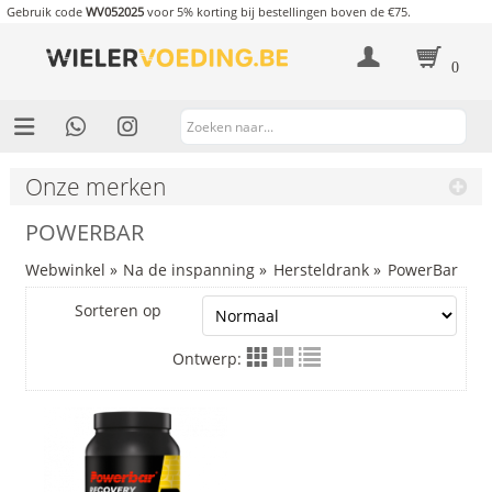
Gebruik code
WV052025
voor 5% korting bij bestellingen boven de €75.
0
Onze merken
POWERBAR
Webwinkel
»
Na de inspanning
»
Hersteldrank
»
PowerBar
Sorteren op
Ontwerp: