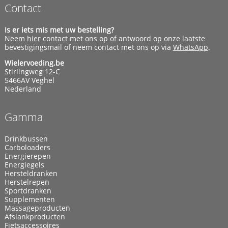
Contact
Is er iets mis met uw bestelling?
Neem
hier
contact met ons op of antwoord op onze laatste
bevestigingsmail of neem contact met ons op via
WhatsApp
.
Wielervoeding.be
Stirlingweg 12-C
5466AV Veghel
Nederland
Gamma
Drinkbussen
Carboloaders
Energierepen
Energiegels
Hersteldranken
Herstelrepen
Sportdranken
Supplementen
Massageproducten
Afslankproducten
Fietsaccessoires