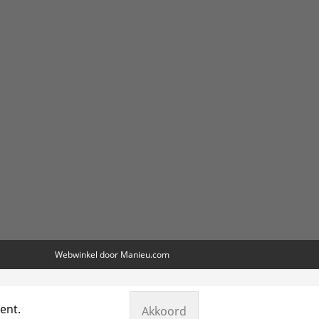
Webwinkel door
Manieu.com
ent.
Akkoord