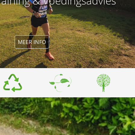
raining & Voedingsadvies
MEER INFO