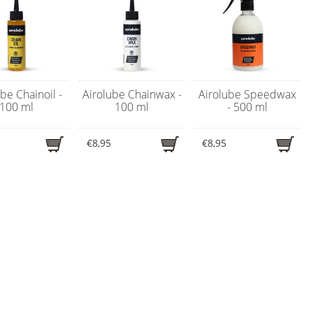
be Chainoil -
Airolube Chainwax -
Airolube Speedwax
100 ml
100 ml
- 500 ml
€8,95
€8,95