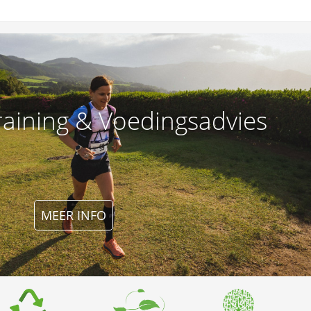
raining & Voedingsadvies
MEER INFO