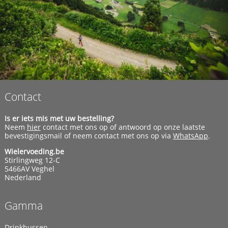
Contact
Is er iets mis met uw bestelling?
Neem
hier
contact met ons op of antwoord op onze laatste
bevestigingsmail of neem contact met ons op via
WhatsApp
.
Wielervoeding.be
Stirlingweg 12-C
5466AV Veghel
Nederland
Gamma
Drinkbussen