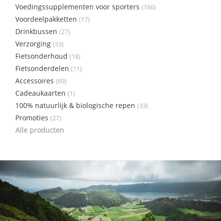
Voedingssupplementen voor sporters
(166)
Voordeelpakketten
(17)
Drinkbussen
(27)
Verzorging
(33)
Fietsonderhoud
(18)
Fietsonderdelen
(11)
Accessoires
(69)
Cadeaukaarten
(1)
100% natuurlijk & biologische repen
(33)
Promoties
(27)
Alle producten