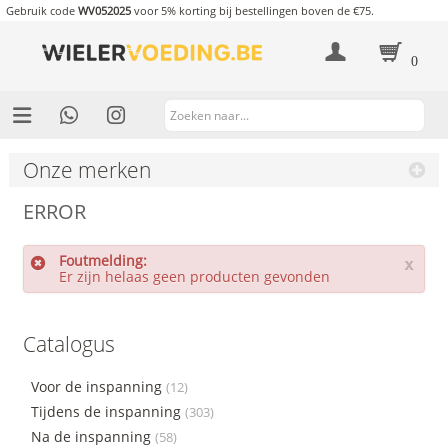
Gebruik code
WV052025
voor 5% korting bij bestellingen boven de €75.
0
Onze merken
ERROR
Foutmelding:
x
Er zijn helaas geen producten gevonden
Catalogus
Voor de inspanning
(12)
Tijdens de inspanning
(303)
Na de inspanning
(58)