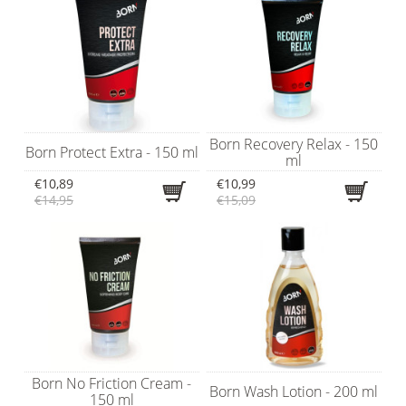
Born Recovery Relax - 150
Born Protect Extra - 150 ml
ml
€10,89
€10,99
€14,95
€15,09
Born No Friction Cream -
Born Wash Lotion - 200 ml
150 ml