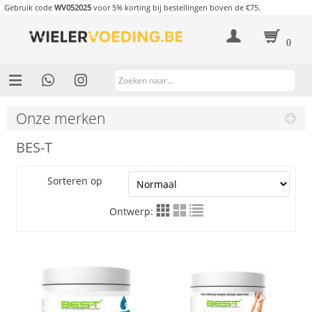
Gebruik code
WV052025
voor 5% korting bij bestellingen boven de €75.
0
Onze merken
BES-T
Sorteren op
Ontwerp: