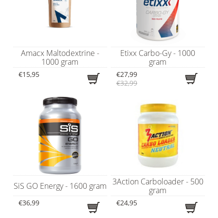
Amacx Maltodextrine -
Etixx Carbo-Gy - 1000
1000 gram
gram
€15,95
€27,99
€32,99
3Action Carboloader - 500
SiS GO Energy - 1600 gram
gram
€36,99
€24,95