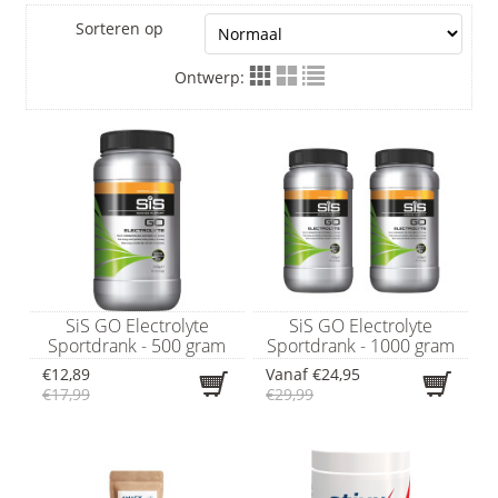
Sorteren op
Ontwerp:
SiS GO Electrolyte
SiS GO Electrolyte
Sportdrank - 500 gram
Sportdrank - 1000 gram
€12,89
Vanaf
€24,95
€17,99
€29,99