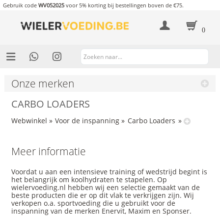
Gebruik code
WV052025
voor 5% korting bij bestellingen boven de €75.
0
Onze merken
CARBO LOADERS
Webwinkel
»
Voor de inspanning
»
Carbo Loaders
»
Meer informatie
Voordat u aan een intensieve training of wedstrijd begint is
het belangrijk om koolhydraten te stapelen. Op
wielervoeding.nl hebben wij een selectie gemaakt van de
beste producten die er op dit vlak te verkrijgen zijn. Wij
verkopen o.a. sportvoeding die u gebruikt voor de
inspanning van de merken
Enervit
,
Maxim
en
Sponser
.