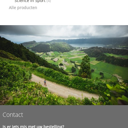
Science in Sport
(4)
Alle producten
Contact
Is er iets mis met uw bestelling?