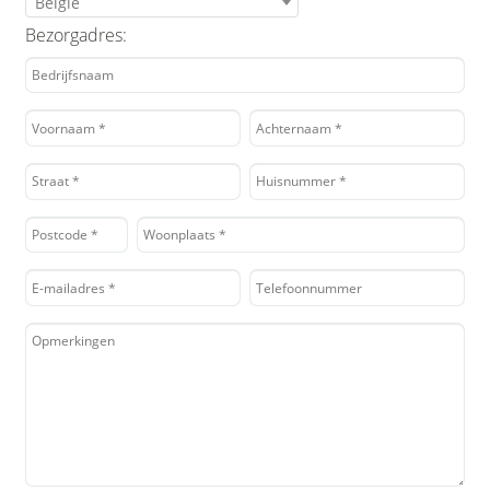
België
Bezorgadres: