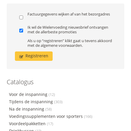
Factuurgegevens wijken af van het bezorgadres
Ik wil de Wielervoeding nieuwsbrief ontvangen
met de allerbeste promoties
Als u op “registreren” klikt gaat u tevens akkoord
met de
algemene voorwaarden
.
Registreren
Catalogus
Voor de inspanning
(12)
Tijdens de inspanning
(303)
Na de inspanning
(58)
Voedingssupplementen voor sporters
(166)
Voordeelpakketten
(17)
Drinkbussen