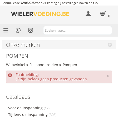
Gebruik code
WV052025
voor 5% korting bij bestellingen boven de €75.
0
Onze merken
POMPEN
Webwinkel
»
Fietsonderdelen
»
Pompen
Foutmelding:
x
Er zijn helaas geen producten gevonden
Catalogus
Voor de inspanning
(12)
Tijdens de inspanning
(303)