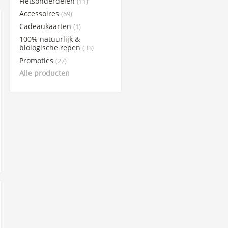
Fietsonderdelen
(11)
Accessoires
(69)
Cadeaukaarten
(1)
100% natuurlijk &
biologische repen
(33)
Promoties
(27)
Alle producten