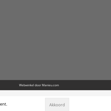
Webwinkel door
Manieu.com
ent.
Akkoord