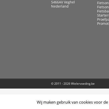
5466AV Veghel
Fietso
Nederland
Fietso
Fietsb
Starter
Proefp
Promot
© 2011 - 2026
Wielervoeding.be
Wij maken gebruik van cookies voor de 