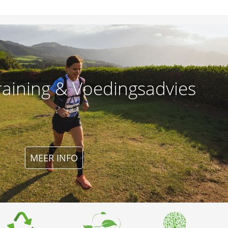
raining & Voedingsadvies
MEER INFO