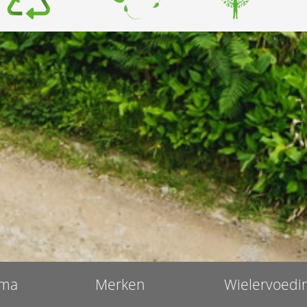
ma
Merken
Wielervoedi