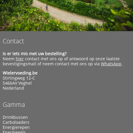
Contact
Is er iets mis met uw bestelling?
Neem
hier
contact met ons op of antwoord op onze laatste
bevestigingsmail of neem contact met ons op via
WhatsApp
.
Wielervoeding.be
Stirlingweg 12-C
5466AV Veghel
Nederland
Gamma
Drinkbussen
Carboloaders
Energierepen
Energiegels