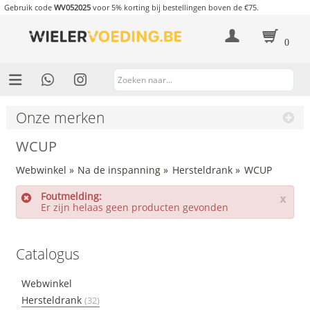
Gebruik code
WV052025
voor 5% korting bij bestellingen boven de €75.
0
Onze merken
WCUP
Webwinkel
»
Na de inspanning
»
Hersteldrank
»
WCUP
Foutmelding:
x
Er zijn helaas geen producten gevonden
Catalogus
Webwinkel
Hersteldrank
(32)