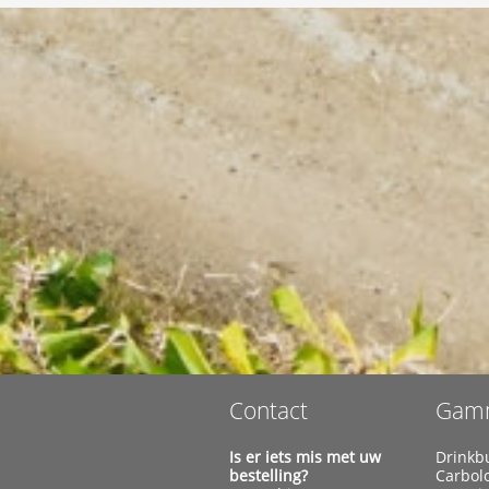
Contact
Gam
Is er iets mis met uw
Drinkb
bestelling?
Carbol