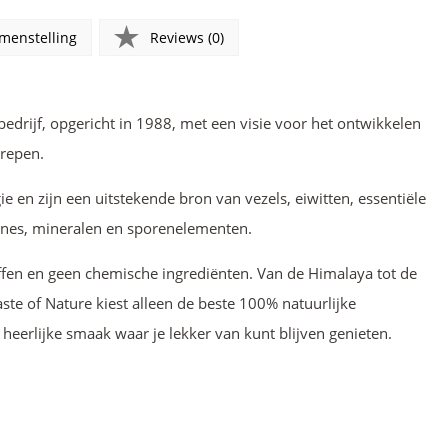
menstelling
Reviews (0)
bedrijf, opgericht in 1988, met een visie voor het ontwikkelen
erepen.
e en zijn een uitstekende bron van vezels, eiwitten, essentiële
mines, mineralen en sporenelementen.
fen en geen chemische ingrediënten. Van de Himalaya tot de
aste of Nature kiest alleen de beste 100% natuurlijke
 heerlijke smaak waar je lekker van kunt blijven genieten.