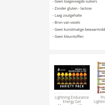
- Geen toegevoegde suikers
- Zonder gluten - lactose
- Laag zoutgehalte
- Bron van vezels
- Geen kunstmatige bewaarmidd
- Geen kleurstoffen
Lightning Endurance
Pr
Energy Gel
Lightn