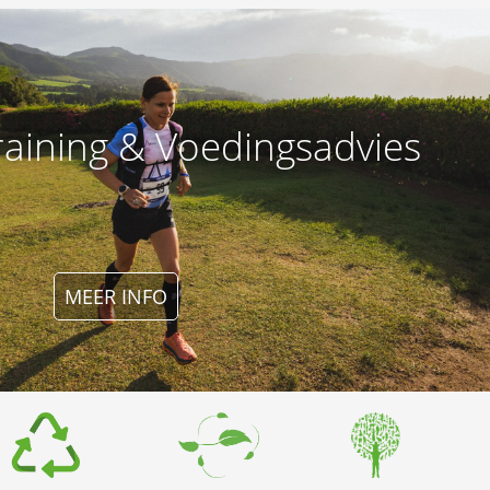
raining & Voedingsadvies
MEER INFO