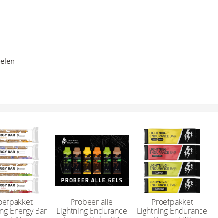
elen
oefpakket
Probeer alle
Proefpakket
ing Energy Bar
Lightning Endurance
Lightning Endurance