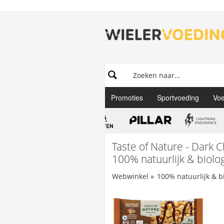
Promoties
Sportvoeding
Voe
Taste of Nature - Dark 
100% natuurlijk & biolo
Webwinkel
»
100% natuurlijk & b