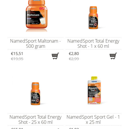
NamedSport Maltonam -
NamedSport Total Energy
500 gram
Shot - 1 x 60 ml
€15,51
€2,80
€19,95
€2,99
NamedSport Total Energy
NamedSport Sport Gel - 1
Shot - 25 x 60 ml
x 25 ml