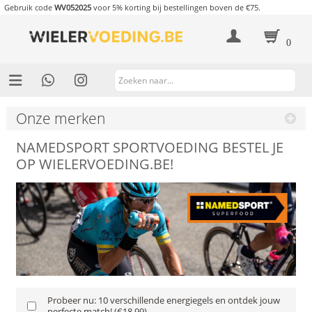
Gebruik code
WV052025
voor 5% korting bij bestellingen boven de €75.
0
Onze merken
NAMEDSPORT SPORTVOEDING BESTEL JE
OP WIELERVOEDING.BE!
Probeer nu: 10 verschillende energiegels en ontdek jouw
perfecte match! (€18,99)