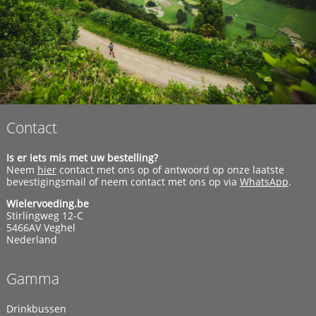
Contact
Is er iets mis met uw bestelling?
Neem
hier
contact met ons op of antwoord op onze laatste
bevestigingsmail of neem contact met ons op via
WhatsApp
.
Wielervoeding.be
Stirlingweg 12-C
5466AV Veghel
Nederland
Gamma
Drinkbussen