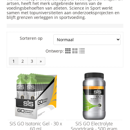
artsen, heeft het merk uitgebreide kennis van de
voedingsbehoeften van atleten. Science in Sport werkt
samen met topuniversiteiten aan onderzoeksprojecten en
blijft grenzen verleggen in sportvoeding.
Sorteren op
Ontwerp:
1
2
3
»
SiS GO Isotonic Gel - 30 x
SiS GO Electrolyte
60 ml
Sportdrank - 500 gram