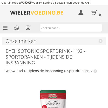
Gebruik code
WV052025
voor 5% korting bij bestellingen boven de €75.
0
Onze merken
BYE! ISOTONIC SPORTDRINK - 1KG -
SPORTDRANKEN - TIJDENS DE
INSPANNING
Webwinkel
»
Tijdens de inspanning
»
Sportdranken
»