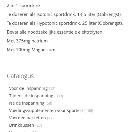
2 in 1 sportdrink
Te doseren als Isotonic sportdrink, 14,5 liter (Opbrengst).
Te doseren als Hypotonic sportdrink, 25 liter (Opbrengst).
Bevat alle noodzakelijke essentiële elektrolyten
Met 375mg natrium
Met 100mg Magnesium
Catalogus
Voor de inspanning
(12)
Tijdens de inspanning
(303)
Na de inspanning
(58)
Voedingssupplementen voor sporters
(166)
Voordeelpakketten
(17)
Drinkbussen
(27)