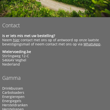
Contact
Is er iets mis met uw bestelling?
Neem
hier
contact met ons op of antwoord op onze laatste
bevestigingsmail of neem contact met ons op via
WhatsApp
.
Wielervoeding.be
Stirlingweg 12-C
5466AV Veghel
Nederland
Gamma
Drinkbussen
Carboloaders
Energierepen
Energiegels
Hersteldranken
Herstelrepen