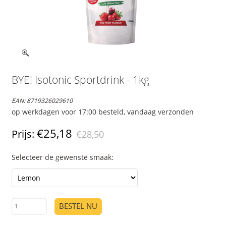
BYE! Isotonic Sportdrink - 1kg
EAN:
8719326029610
op werkdagen voor 17:00 besteld, vandaag verzonden
€25,18
Prijs:
€28,50
Selecteer de gewenste smaak:
BESTEL NU