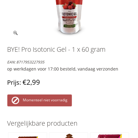
BYE! Pro Isotonic Gel - 1 x 60 gram
EAN:
8717953227935
op werkdagen voor 17:00 besteld, vandaag verzonden
€2,99
Prijs:
Momenteel niet voorradig
Vergelijkbare producten