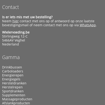
Contact
Is er iets mis met uw bestelling?
Neem
hier
contact met ons op of antwoord op onze laatste
bevestigingsmail of neem contact met ons op via
WhatsApp
.
Wielervoeding.be
Stirlingweg 12-C
5466AV Veghel
Nederland
Gamma
Drinkbussen
Carboloaders
Energierepen
Energiegels
Hersteldranken
Herstelrepen
Sportdranken
Supplementen
Massageproducten
Afslankproducten