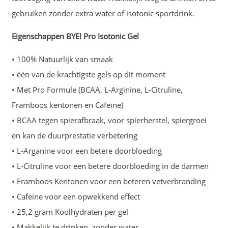
gebruiken zonder extra water of isotonic sportdrink.
Eigenschappen BYE! Pro Isotonic Gel
• 100% Natuurlijk van smaak
• één van de krachtigste gels op dit moment
• Met Pro Formule (BCAA, L-Arginine, L-Citruline,
Framboos kentonen en Cafeïne)
• BCAA tegen spierafbraak, voor spierherstel, spiergroei
en kan de duurprestatie verbetering
• L-Arganine voor een betere doorbloeding
• L-Citruline voor een betere doorbloeding in de darmen
• Framboos Kentonen voor een beteren vetverbranding
• Cafeine voor een opwekkend effect
• 25,2 gram Koolhydraten per gel
• Makkelijk te drinken, zonder water