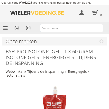
Gebruik code
WV052025
voor 5% korting bij bestellingen boven de €75.
0
Onze merken
BYE! PRO ISOTONIC GEL - 1 X 60 GRAM -
ISOTONE GELS - ENERGIEGELS - TIJDENS
DE INSPANNING
Webwinkel
»
Tijdens de inspanning
»
Energiegels
»
Isotone gels