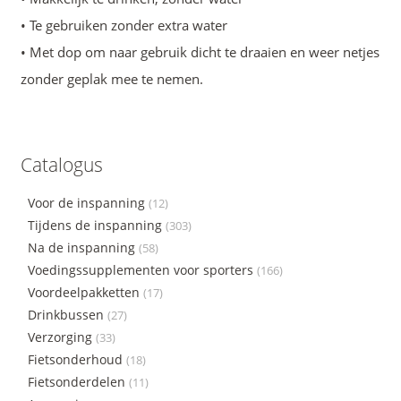
• Te gebruiken zonder extra water
• Met dop om naar gebruik dicht te draaien en weer netjes
zonder geplak mee te nemen.
Catalogus
Voor de inspanning
(12)
Tijdens de inspanning
(303)
Na de inspanning
(58)
Voedingssupplementen voor sporters
(166)
Voordeelpakketten
(17)
Drinkbussen
(27)
Verzorging
(33)
Fietsonderhoud
(18)
Fietsonderdelen
(11)