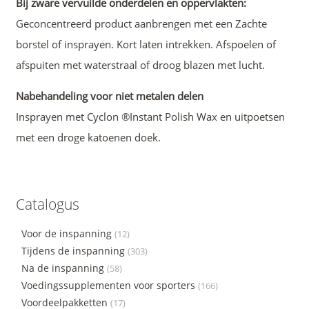
Bij zware vervuilde onderdelen en oppervlakten:
Geconcentreerd product aanbrengen met een Zachte
borstel of insprayen. Kort laten intrekken. Afspoelen of
afspuiten met waterstraal of droog blazen met lucht.
Nabehandeling voor niet metalen delen
Insprayen met Cyclon ®Instant Polish Wax en uitpoetsen
met een droge katoenen doek.
Catalogus
Voor de inspanning
(12)
Tijdens de inspanning
(303)
Na de inspanning
(58)
Voedingssupplementen voor sporters
(166)
Voordeelpakketten
(17)