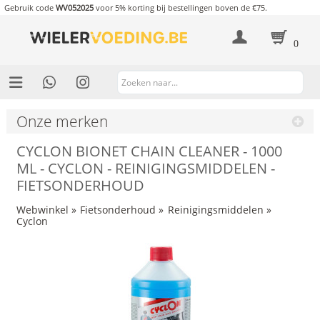
Gebruik code
WV052025
voor 5% korting bij bestellingen boven de €75.
0
Onze merken
CYCLON BIONET CHAIN CLEANER - 1000
ML - CYCLON - REINIGINGSMIDDELEN -
FIETSONDERHOUD
Webwinkel
»
Fietsonderhoud
»
Reinigingsmiddelen
»
Cyclon