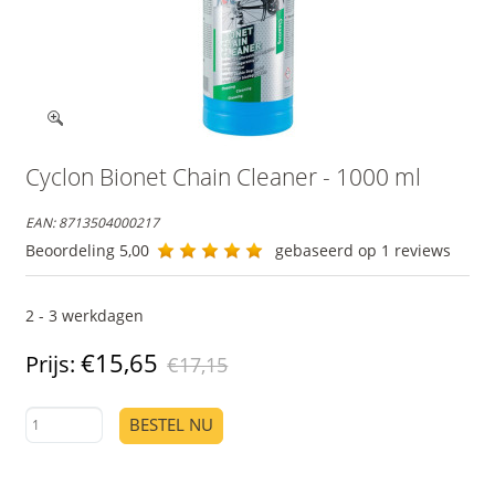
Cyclon Bionet Chain Cleaner - 1000 ml
EAN:
8713504000217
Beoordeling
5,00
gebaseerd op
1
reviews
2 - 3 werkdagen
€15,65
Prijs:
€17,15
BESTEL NU