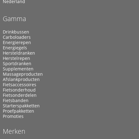
Nederland
Gamma
Drinkbussen
Carboloaders
Energierepen
Energiegels
Hersteldranken
Herstelrepen
Sportdranken
Supplementen
Massageproducten
Afslankproducten
Fietsaccessoires
Fietsonderhoud
Fietsonderdelen
Fietsbanden
Starterspakketten
Proefpakketten
Promoties
Merken