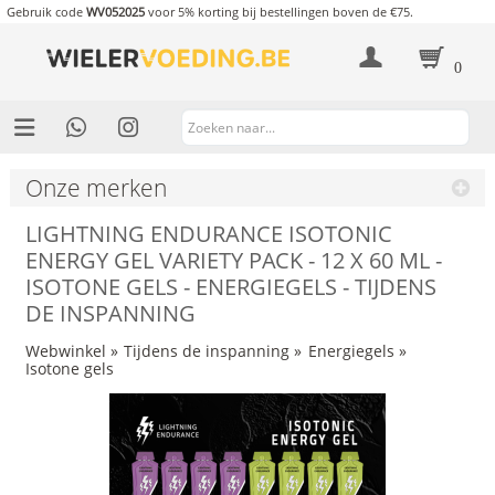
Gebruik code
WV052025
voor 5% korting bij bestellingen boven de €75.
0
Onze merken
LIGHTNING ENDURANCE ISOTONIC
ENERGY GEL VARIETY PACK - 12 X 60 ML -
ISOTONE GELS - ENERGIEGELS - TIJDENS
DE INSPANNING
Webwinkel
»
Tijdens de inspanning
»
Energiegels
»
Isotone gels