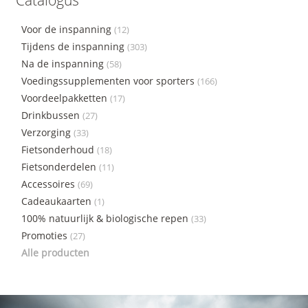
Catalogus
Voor de inspanning
(12)
Tijdens de inspanning
(303)
Na de inspanning
(58)
Voedingssupplementen voor sporters
(166)
Voordeelpakketten
(17)
Drinkbussen
(27)
Verzorging
(33)
Fietsonderhoud
(18)
Fietsonderdelen
(11)
Accessoires
(69)
Cadeaukaarten
(1)
100% natuurlijk & biologische repen
(33)
Promoties
(27)
Alle producten