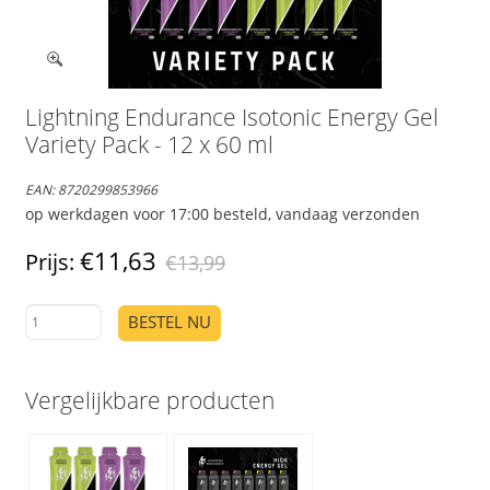
Lightning Endurance Isotonic Energy Gel
Variety Pack - 12 x 60 ml
EAN:
8720299853966
op werkdagen voor 17:00 besteld, vandaag verzonden
€11,63
Prijs:
€13,99
BESTEL NU
Vergelijkbare producten