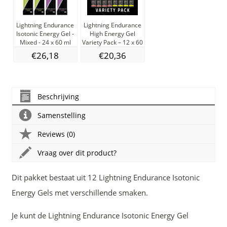
Lightning Endurance
Lightning Endurance
Isotonic Energy Gel -
High Energy Gel
Mixed - 24 x 60 ml
Variety Pack – 12 x 60
ml (zonder caffeine)
€26,18
€20,36
Beschrijving
Samenstelling
Reviews (0)
Vraag over dit product?
Dit pakket bestaat uit 12 Lightning Endurance Isotonic
Energy Gels met verschillende smaken.
Je kunt de Lightning Endurance Isotonic Energy Gel