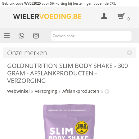
Gebruik code
WV052025
voor 5% korting bij bestellingen boven de €75.
0
Onze merken
GOLDNUTRITION SLIM BODY SHAKE - 300
GRAM - AFSLANKPRODUCTEN -
VERZORGING
Webwinkel
»
Verzorging
»
Afslankproducten
»