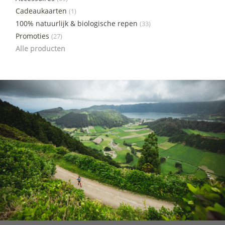
Cadeaukaarten
(1)
100% natuurlijk & biologische repen
(33)
Promoties
(27)
Alle producten