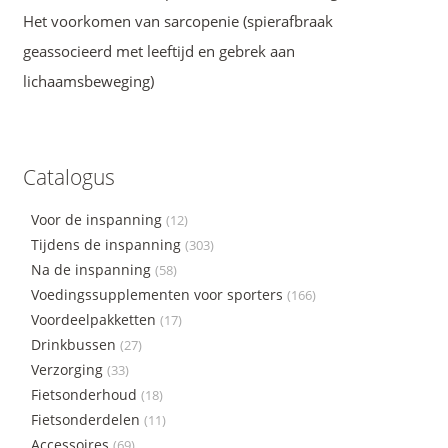
Het voorkomen van sarcopenie (spierafbraak
geassocieerd met leeftijd en gebrek aan
lichaamsbeweging)
Catalogus
Voor de inspanning
(12)
Tijdens de inspanning
(303)
Na de inspanning
(58)
Voedingssupplementen voor sporters
(166)
Voordeelpakketten
(17)
Drinkbussen
(27)
Verzorging
(33)
Fietsonderhoud
(18)
Fietsonderdelen
(11)
Accessoires
(69)