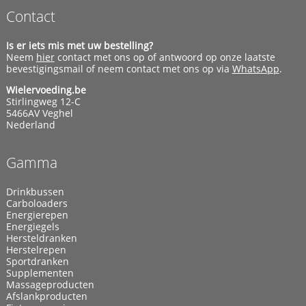
Contact
Is er iets mis met uw bestelling?
Neem
hier
contact met ons op of antwoord op onze laatste
bevestigingsmail of neem contact met ons op via
WhatsApp
.
Wielervoeding.be
Stirlingweg 12-C
5466AV Veghel
Nederland
Gamma
Drinkbussen
Carboloaders
Energierepen
Energiegels
Hersteldranken
Herstelrepen
Sportdranken
Supplementen
Massageproducten
Afslankproducten