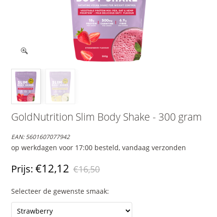
GoldNutrition Slim Body Shake - 300 gram
EAN:
5601607077942
op werkdagen voor 17:00 besteld, vandaag verzonden
€12,12
Prijs:
€16,50
Selecteer de gewenste smaak: