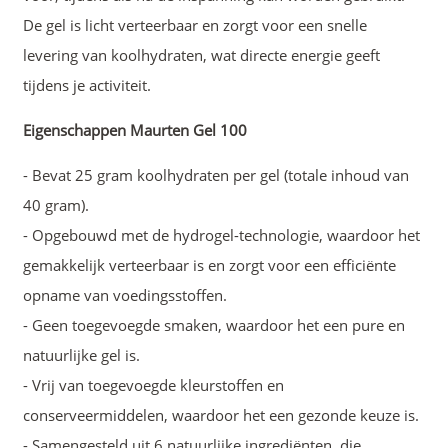
De gel is licht verteerbaar en zorgt voor een snelle
levering van koolhydraten, wat directe energie geeft
tijdens je activiteit.
Eigenschappen Maurten Gel 100
- Bevat 25 gram koolhydraten per gel (totale inhoud van
40 gram).
- Opgebouwd met de hydrogel-technologie, waardoor het
gemakkelijk verteerbaar is en zorgt voor een efficiënte
opname van voedingsstoffen.
- Geen toegevoegde smaken, waardoor het een pure en
natuurlijke gel is.
- Vrij van toegevoegde kleurstoffen en
conserveermiddelen, waardoor het een gezonde keuze is.
- Samengesteld uit 6 natuurlijke ingrediënten, die