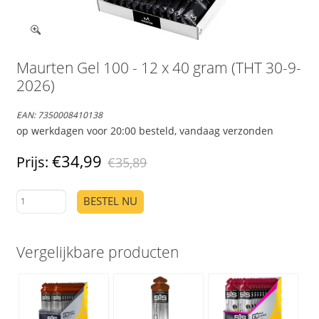
Maurten Gel 100 - 12 x 40 gram (THT 30-9-
2026)
EAN:
7350008410138
op werkdagen voor 20:00 besteld, vandaag verzonden
€34,99
Prijs:
€35,89
BESTEL NU
Vergelijkbare producten