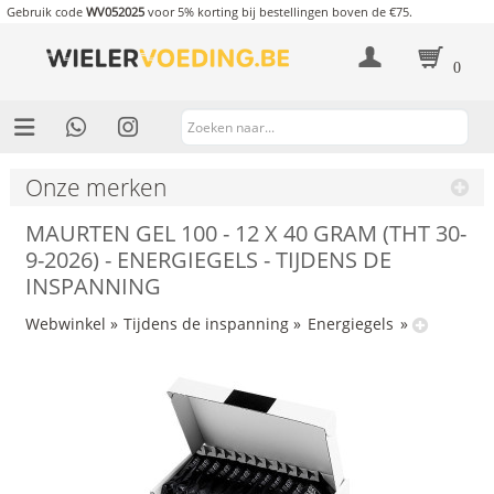
Gebruik code
WV052025
voor 5% korting bij bestellingen boven de €75.
0
Onze merken
MAURTEN GEL 100 - 12 X 40 GRAM (THT 30-
9-2026) - ENERGIEGELS - TIJDENS DE
INSPANNING
Webwinkel
»
Tijdens de inspanning
»
Energiegels
»