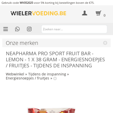
Gebruik code
WV052025
voor 5% korting bij bestellingen boven de €75.
0
Onze merken
NEAPHARMA PRO SPORT FRUIT BAR -
LEMON - 1 X 38 GRAM - ENERGIESNOEPJES
/ FRUITJES - TIJDENS DE INSPANNING
Webwinkel
»
Tijdens de inspanning
»
Energiesnoepjes / fruitjes
»