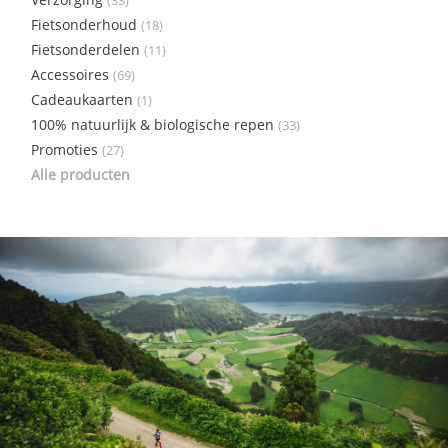
(33)
Fietsonderhoud
(18)
Fietsonderdelen
(11)
Accessoires
(69)
Cadeaukaarten
(1)
100% natuurlijk & biologische repen
(33)
Promoties
(27)
Alle producten