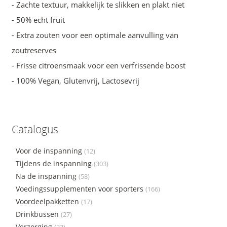
- Zachte textuur, makkelijk te slikken en plakt niet
- 50% echt fruit
- Extra zouten voor een optimale aanvulling van
zoutreserves
- Frisse citroensmaak voor een verfrissende boost
- 100% Vegan, Glutenvrij, Lactosevrij
Catalogus
Voor de inspanning
(12)
Tijdens de inspanning
(303)
Na de inspanning
(58)
Voedingssupplementen voor sporters
(166)
Voordeelpakketten
(17)
Drinkbussen
(27)
Verzorging