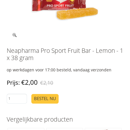
Neapharma Pro Sport Fruit Bar - Lemon - 1
x 38 gram
op werkdagen voor 17:00 besteld, vandaag verzonden
€2,00
Prijs:
€2,10
BESTEL NU
Vergelijkbare producten