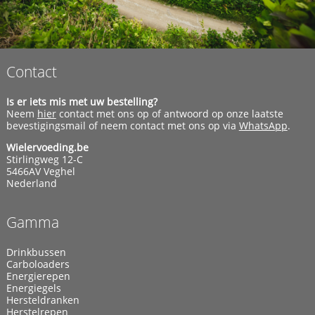
Contact
Is er iets mis met uw bestelling?
Neem
hier
contact met ons op of antwoord op onze laatste
bevestigingsmail of neem contact met ons op via
WhatsApp
.
Wielervoeding.be
Stirlingweg 12-C
5466AV Veghel
Nederland
Gamma
Drinkbussen
Carboloaders
Energierepen
Energiegels
Hersteldranken
Herstelrepen