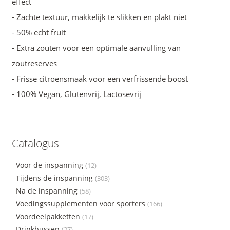
effect
- Zachte textuur, makkelijk te slikken en plakt niet
- 50% echt fruit
- Extra zouten voor een optimale aanvulling van
zoutreserves
- Frisse citroensmaak voor een verfrissende boost
- 100% Vegan, Glutenvrij, Lactosevrij
Catalogus
Voor de inspanning
(12)
Tijdens de inspanning
(303)
Na de inspanning
(58)
Voedingssupplementen voor sporters
(166)
Voordeelpakketten
(17)
Drinkbussen
(27)