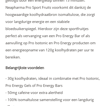
gevolgd door een energiedip binnen 15 minuten.
Neapharma Pro Sport Fruits voorkomt dit dankzij de
hoogwaardige koolhydraatbron isomaltulose, die zorgt
voor langdurige energie en een stabiele
bloedsuikerspiegel. Hierdoor zijn deze sportfruitjes
perfect als vervanging van een Pro Energy Bar of als
aanvulling op Pro Isotonic en Pro Energy producten om
een energieopname van 120g koolhydraten per uur te
bereiken.
Belangrijkste voordelen
- 30g koolhydraten, ideaal in combinatie met Pro Isotonic,
Pro Energy Gels of Pro Energy Bars
- 50mg cafeïne voor extra alertheid
- 100% isomaltulose samenstelling voor een langdurig