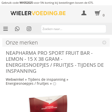
Gebruik code
WV052025
voor 5% korting bij bestellingen boven de €75.
0
Onze merken
NEAPHARMA PRO SPORT FRUIT BAR -
LEMON - 15 X 38 GRAM -
ENERGIESNOEPJES / FRUITJES - TIJDENS DE
INSPANNING
Webwinkel
»
Tijdens de inspanning
»
Energiesnoepjes / fruitjes
»