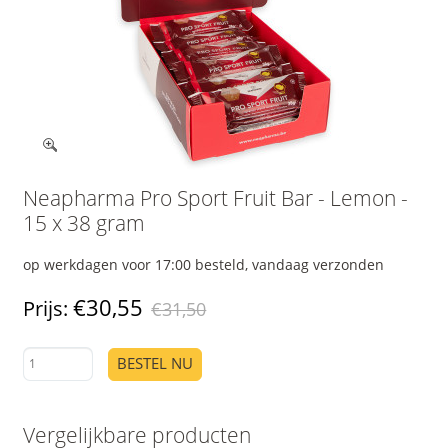
Neapharma Pro Sport Fruit Bar - Lemon -
15 x 38 gram
op werkdagen voor 17:00 besteld, vandaag verzonden
€30,55
Prijs:
€31,50
BESTEL NU
Vergelijkbare producten