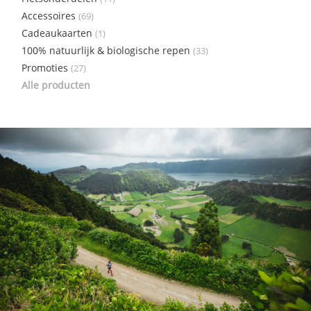
Accessoires
(69)
Cadeaukaarten
(1)
100% natuurlijk & biologische repen
(33)
Promoties
(27)
Alle producten