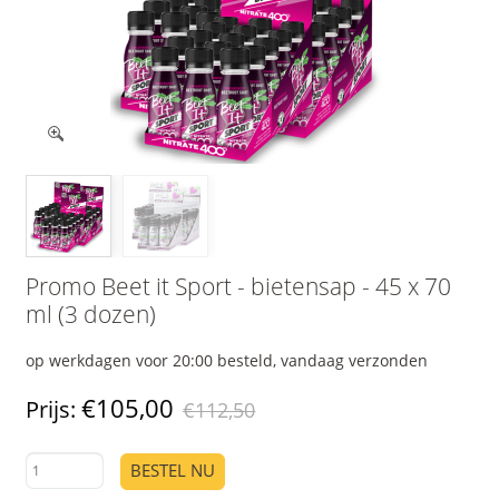
Promo Beet it Sport - bietensap - 45 x 70
ml (3 dozen)
op werkdagen voor 20:00 besteld, vandaag verzonden
€105,00
Prijs:
€112,50
BESTEL NU