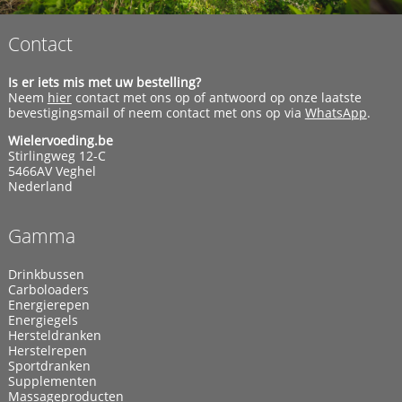
Contact
Is er iets mis met uw bestelling?
Neem
hier
contact met ons op of antwoord op onze laatste
bevestigingsmail of neem contact met ons op via
WhatsApp
.
Wielervoeding.be
Stirlingweg 12-C
5466AV Veghel
Nederland
Gamma
Drinkbussen
Carboloaders
Energierepen
Energiegels
Hersteldranken
Herstelrepen
Sportdranken
Supplementen
Massageproducten