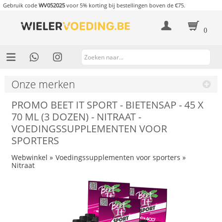
Gebruik code
WV052025
voor 5% korting bij bestellingen boven de €75.
0
Onze merken
PROMO BEET IT SPORT - BIETENSAP - 45 X
70 ML (3 DOZEN) - NITRAAT -
VOEDINGSSUPPLEMENTEN VOOR
SPORTERS
Webwinkel
»
Voedingssupplementen voor sporters
»
Nitraat